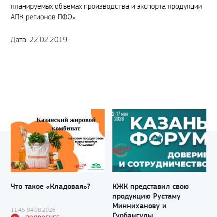
планируемых объемах производства и экспорта продукции
АПК регионов ПФО».
Дата: 22.02.2019
⠀
Что такое «Кладовая»?
КЖК представил свою
продукцию Рустаму
Минниханову и
11:45 04.08.2026
Гурбангулы