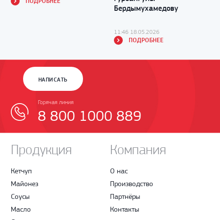
ПОДРОБНЕЕ
Бердымухамедову
11:46 18.05.2026
ПОДРОБНЕЕ
НАПИСАТЬ
Горячая линия
8 800 1000 889
Продукция
Компания
Кетчуп
О нас
Майонез
Производство
Соусы
Партнёры
Масло
Контакты