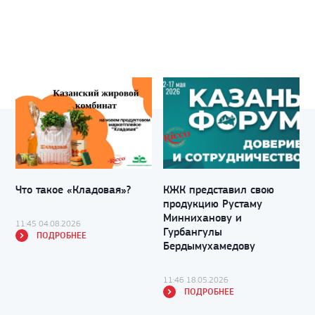
Что такое «Кладовая»?
КЖК представил свою
продукцию Рустаму
Минниханову и
11:45 04.08.2026
Гурбангулы
ПОДРОБНЕЕ
Бердымухамедову
11:46 18.05.2026
ПОДРОБНЕЕ