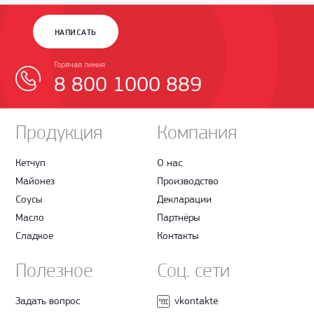
НАПИСАТЬ
Горячая линия
8 800 1000 889
Продукция
Компания
Кетчуп
О нас
Майонез
Производство
Соусы
Декларации
Масло
Партнёры
Сладкое
Контакты
Полезное
Соц. сети
Задать вопрос
vkontakte