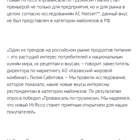
премьерой не только для предприятия, но и для рынка в
целом: согласно исследованиям AC Nielsen**, данный вкус
не был представлен в категории майонезов в РФ.
«Один из трендов на российском рынке продуктов питания
– это растущий интерес потребителей к национальным
кухням мира, их рецептам и вкусам, – говорит заместитель
директора по маркетингу АО «Казанский жировой
комбинат» Лилия Сабитова. – Мы провели исследование,
которое показало, какие новые вкусы интересны
респондентам в категории майонезов. По результатам
опроса победил «Провансаль по-грузински». Мы надеемся,
что новый Mr.Ricco станет приятным открытием для наших
покупателей».