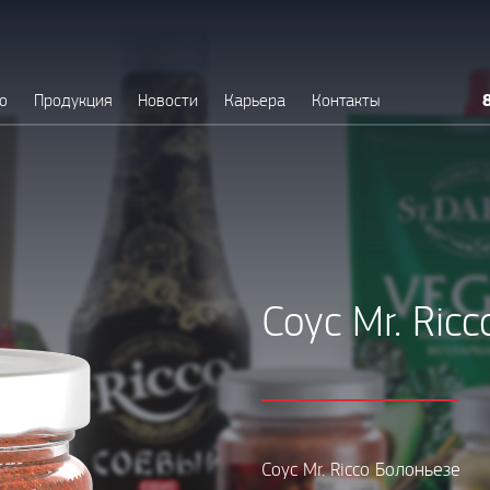
о
Продукция
Новости
Карьера
Контакты
Соус Mr. Ric
Соус Mr. Ricco Болоньезе