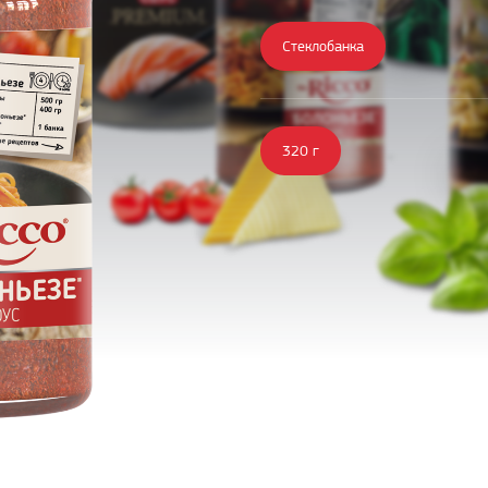
Стеклобанка
320 г