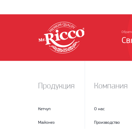
Обратн
Св
Продукция
Компания
Кетчуп
О нас
Майонез
Производство