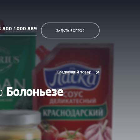
8 800 1000 889
ЗАДАТЬ ВОПРОС
Следующий товар
Болоньезе
co