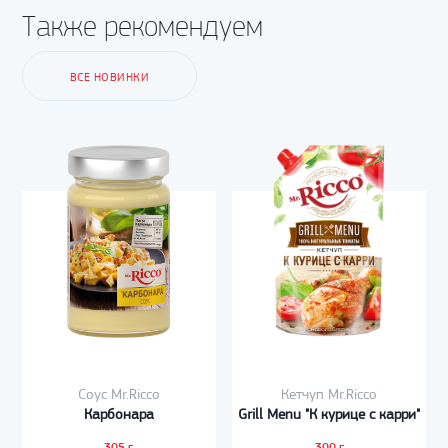
Также рекомендуем
ВСЕ НОВИНКИ
Соус Mr.Ricco
Кетчуп Mr.Ricco
Карбонара
Grill Menu "К курице с карри"
305 г
300 г