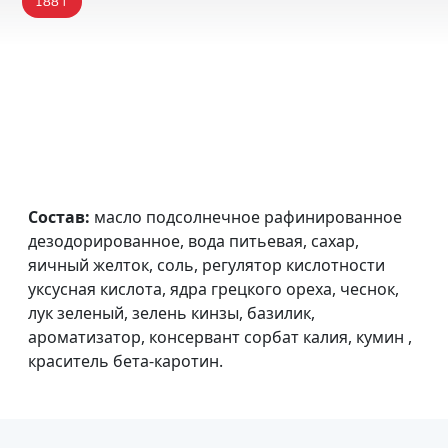
188 г
Состав:
масло подсолнечное рафинированное
дезодорированное, вода питьевая, сахар,
яичный желток, соль, регулятор кислотности
уксусная кислота, ядра грецкого ореха, чеснок,
лук зеленый, зелень кинзы, базилик,
ароматизатор, консервант сорбат калия, кумин ,
краситель бета-каротин.