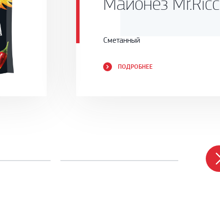
Майонез Mr.Ric
Сметанный
ПОДРОБНЕЕ