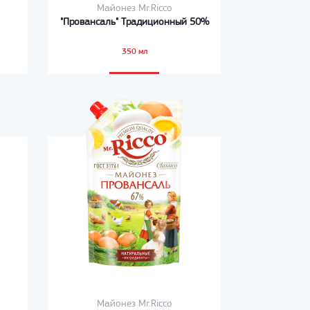
Майонез Mr.Ricco
"Провансаль" Традиционный 50%
350 мл
Майонез Mr.Ricco