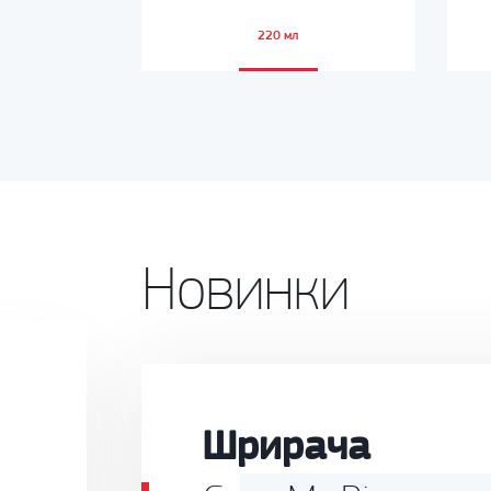
220 мл
Новинки
Шрирача