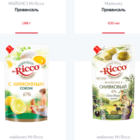
МАЙОНЕЗ Mr.Ricco
Майонез
Провансаль
Провансаль
188 г
650 мл
майонез Mr.Ricco
майонез Mr.Ricco