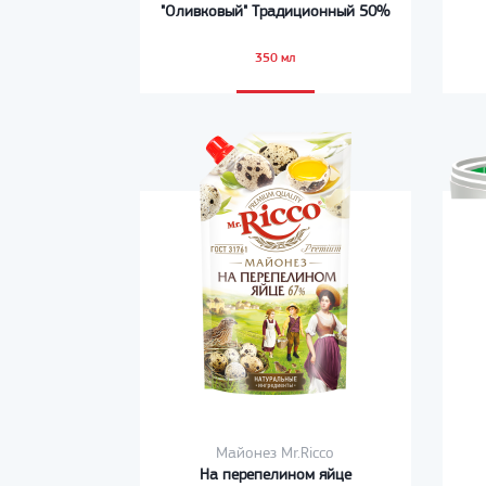
"Оливковый" Традиционный 50%
350 мл
Майонез Mr.Ricco
На перепелином яйце