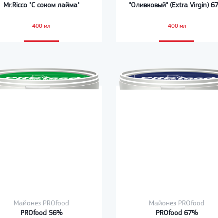
Mr.Ricco "С соком лайма"
"Оливковый" (Extra Virgin) 
400 мл
400 мл
Майонез PROfood
Майонез PROfood
PROfood 56%
PROfood 67%