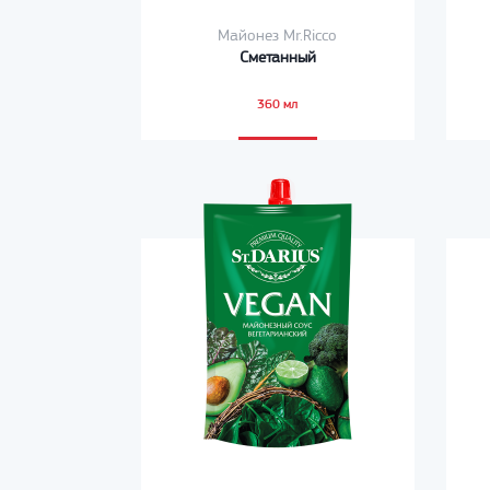
Майонез Mr.Ricco
Сметанный
360 мл