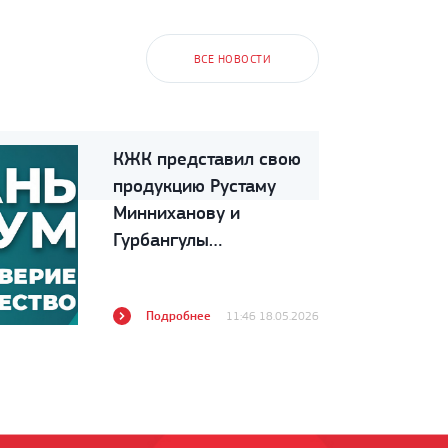
ВСЕ НОВОСТИ
КЖК представил свою
продукцию Рустаму
Минниханову и
Гурбангулы
Бердымухамедову
Подробнее
11:46 18.05.2026