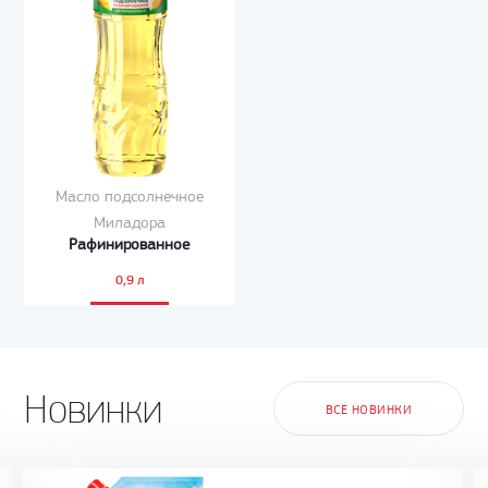
Масло подсолнечное
Миладора
Рафинированное
0,9 л
Новинки
ВСЕ НОВИНКИ