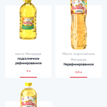
масло Миладора
Масло подсолнечное
подсолнечное
Миладора
рафинированное
Нерафинированное
5 л
0,9 л