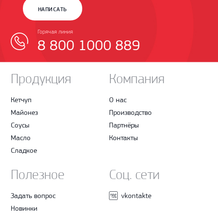
НАПИСАТЬ
Горячая линия
8 800 1000 889
Продукция
Компания
Кетчуп
О нас
Майонез
Производство
Соусы
Партнёры
Масло
Контакты
Сладкое
Полезное
Соц. сети
Задать вопрос
vkontakte
Новинки